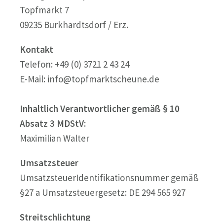
Topfmarkt 7
09235 Burkhardtsdorf / Erz.
Kontakt
Telefon: +49 (0) 3721 2 43 24
E-Mail: info@topfmarktscheune.de
Inhaltlich Verantwortlicher gemäß § 10
Absatz 3 MDStV:
Maximilian Walter
Umsatzsteuer
UmsatzsteuerIdentifikationsnummer gemäß
§27 a Umsatzsteuergesetz: DE 294 565 927
Streitschlichtung